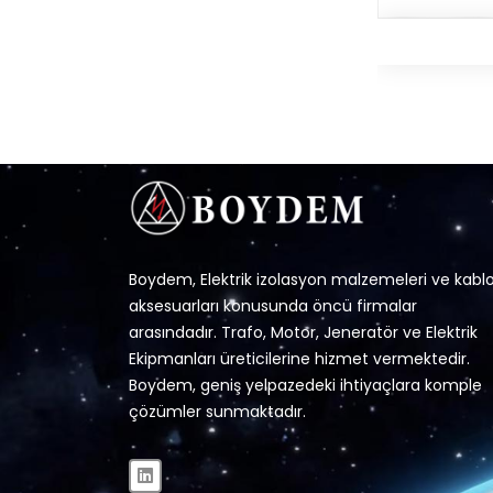
Boydem, Elektrik izolasyon malzemeleri ve kabl
aksesuarları konusunda öncü firmalar
arasındadır. Trafo, Motor, Jeneratör ve Elektrik
Ekipmanları üreticilerine hizmet vermektedir.
Boydem, geniş yelpazedeki ihtiyaçlara komple
çözümler sunmaktadır.