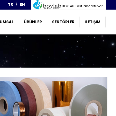
TR
EN
BOYLAB Test laboratuvarı
UMSAL
ÜRÜNLER
SEKTÖRLER
İLETIŞIM