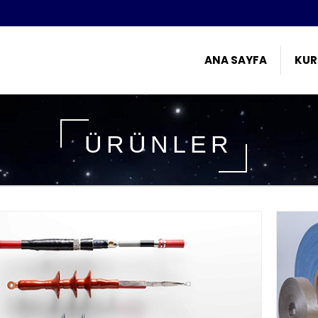
ANA SAYFA
KUR
ÜRÜNLER