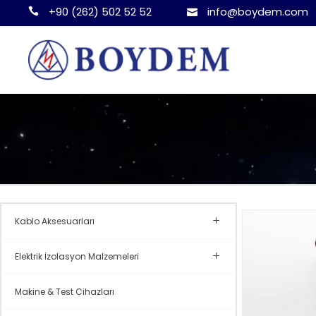
+90 (262) 502 52 52
info@boydem.com
Kablo Aksesuarları
Elektrik İzolasyon Malzemeleri
Makine & Test Cihazları