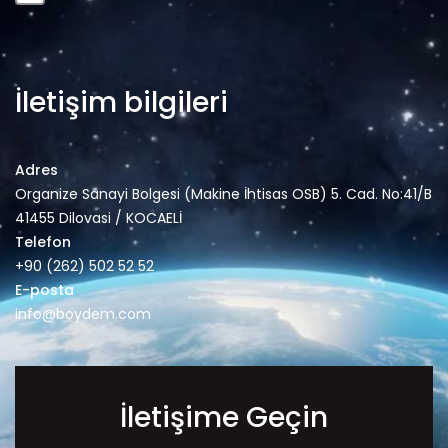
İletişim bilgileri
Adres
Organize Sanayi Bolgesi (Makine İhtisas OSB) 5. Cad. No:41/B
41455 Dilovasi / KOCAELİ
Telefon
+90 (262) 502 52 52
E-posta
info@boydem.com
İletişime Geçin