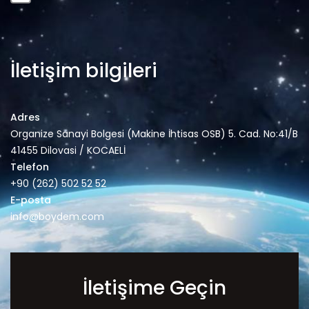
İletişim bilgileri
Adres
Organize Sanayi Bolgesi (Makine İhtisas OSB) 5. Cad. No:41/B
41455 Dilovasi / KOCAELİ
Telefon
+90 (262) 502 52 52
E-posta
info@boydem.com
İletişime Geçin