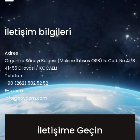
İletişim bilgileri
Adres
Organize Sanayi Bolgesi (Makine İhtisas OSB) 5. Cad. No:41/B
41455 Dilovasi / KOCAELİ
Telefon
+90 (262) 502 52 52
E-posta
info@boydem.com
İletişime Geçin