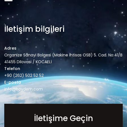
İletişim bilgileri
Adres
Organize Sanayi Bolgesi (Makine İhtisas OSB) 5. Cad. No:41/B
41455 Dilovasi / KOCAELİ
Telefon
+90 (262) 502 52 52
E-posta
info@boydem.com
İletişime Geçin