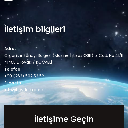
İletişim bilgileri
Adres
Organize Sanayi Bolgesi (Makine İhtisas OSB) 5. Cad. No:41/B
41455 Dilovasi / KOCAELİ
Telefon
+90 (262) 502 52 52
E-posta
info@boydem.com
İletişime Geçin