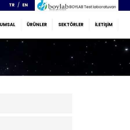
TR
EN
BOYLAB Test laboratuvarı
UMSAL
ÜRÜNLER
SEKTÖRLER
İLETIŞIM