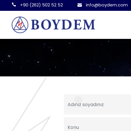
+90 (262) 502 52 52
info@boydem.com