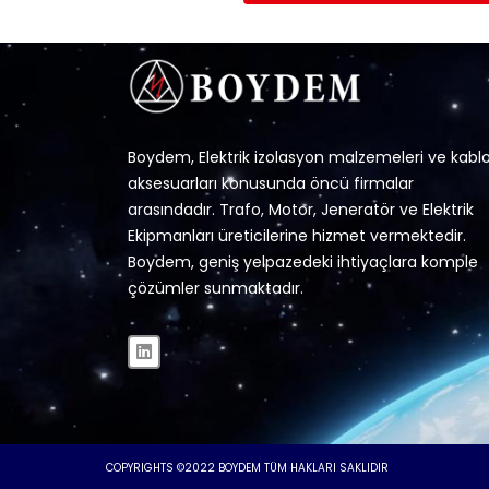
Boydem, Elektrik izolasyon malzemeleri ve kabl
aksesuarları konusunda öncü firmalar
arasındadır. Trafo, Motor, Jeneratör ve Elektrik
Ekipmanları üreticilerine hizmet vermektedir.
Boydem, geniş yelpazedeki ihtiyaçlara komple
çözümler sunmaktadır.
COPYRIGHTS ©2022 BOYDEM TÜM HAKLARI SAKLIDIR