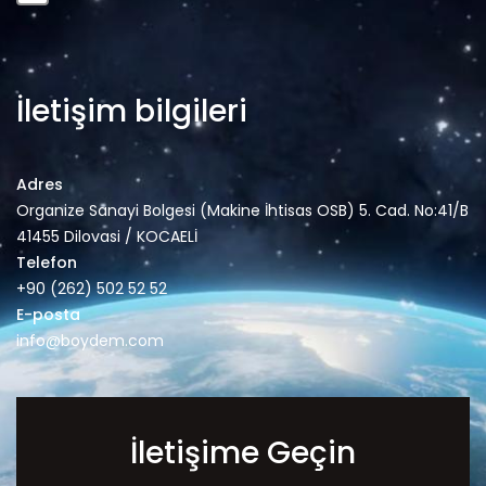
İletişim bilgileri
Adres
Organize Sanayi Bolgesi (Makine İhtisas OSB) 5. Cad. No:41/B
41455 Dilovasi / KOCAELİ
Telefon
+90 (262) 502 52 52
E-posta
info@boydem.com
İletişime Geçin