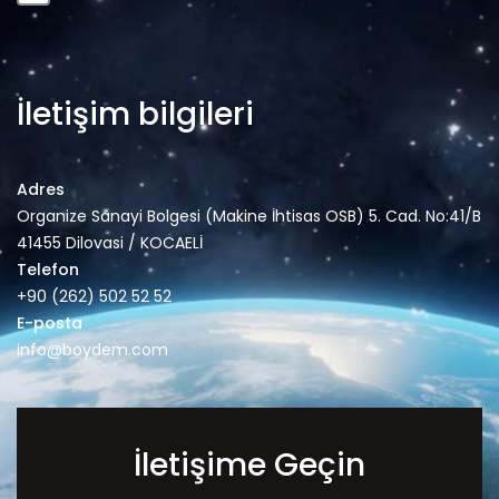
İletişim bilgileri
Adres
Organize Sanayi Bolgesi (Makine İhtisas OSB) 5. Cad. No:41/B
41455 Dilovasi / KOCAELİ
Telefon
+90 (262) 502 52 52
E-posta
info@boydem.com
İletişime Geçin