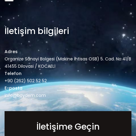
İletişim bilgileri
Adres
Organize Sanayi Bolgesi (Makine İhtisas OSB) 5. Cad. No:41/B
41455 Dilovasi / KOCAELİ
Telefon
+90 (262) 502 52 52
E-posta
info@boydem.com
İletişime Geçin