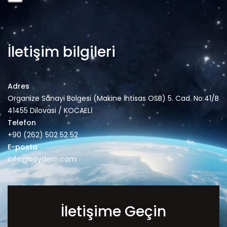
İletişim bilgileri
Adres
Organize Sanayi Bolgesi (Makine İhtisas OSB) 5. Cad. No:41/B
41455 Dilovasi / KOCAELİ
Telefon
+90 (262) 502 52 52
E-posta
info@boydem.com
İletişime Geçin