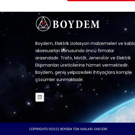
Boydem, Elektrik izolasyon malzemeleri ve kabl
aksesuarları konusunda öncü firmalar
arasındadır. Trafo, Motor, Jeneratör ve Elektrik
Ekipmanları üreticilerine hizmet vermektedir.
Boydem, geniş yelpazedeki ihtiyaçlara komple
çözümler sunmaktadır.
COPYRIGHTS ©2022 BOYDEM TÜM HAKLARI SAKLIDIR