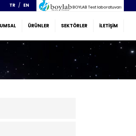
TR
EN
BOYLAB Test laboratuvarı
UMSAL
ÜRÜNLER
SEKTÖRLER
İLETIŞIM