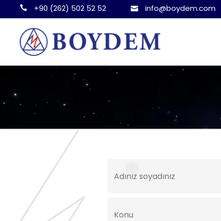
+90 (262) 502 52 52
info@boydem.com