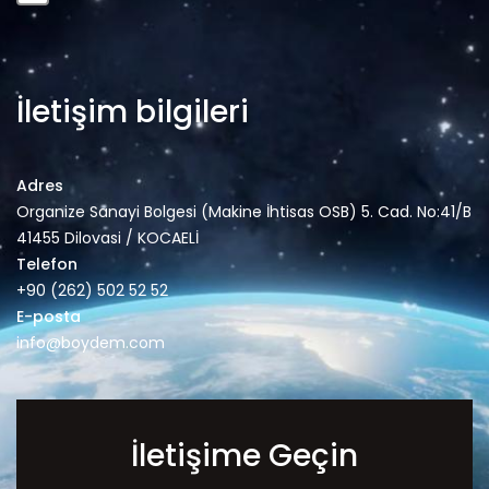
İletişim bilgileri
Adres
Organize Sanayi Bolgesi (Makine İhtisas OSB) 5. Cad. No:41/B
41455 Dilovasi / KOCAELİ
Telefon
+90 (262) 502 52 52
E-posta
info@boydem.com
İletişime Geçin