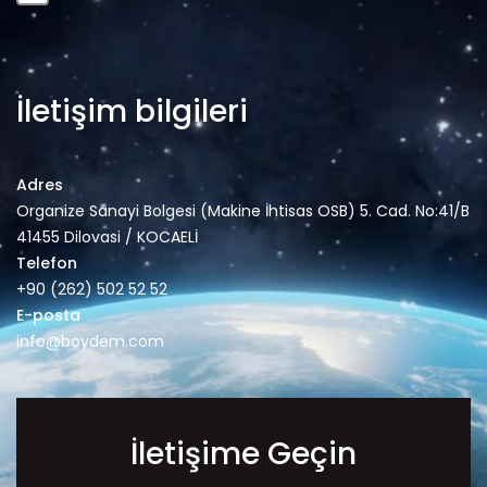
İletişim bilgileri
Adres
Organize Sanayi Bolgesi (Makine İhtisas OSB) 5. Cad. No:41/B
41455 Dilovasi / KOCAELİ
Telefon
+90 (262) 502 52 52
E-posta
info@boydem.com
İletişime Geçin